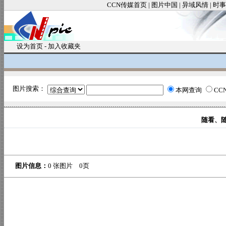
CCN传媒首页
|
图片中国
|
异域风情
|
时事
设为首页
-
加入收藏夹
图片搜索：
本网查询
CC
随看、
图片信息：
0 张图片 0页