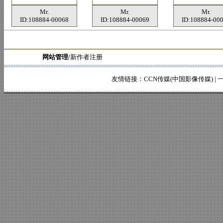
Mr.
Mr.
Mr.
ID:108884-00068
ID:108884-00069
ID:108884-00
网站管理/
新作者注册
友情链接：
CCN传媒(中国影像传媒)
|