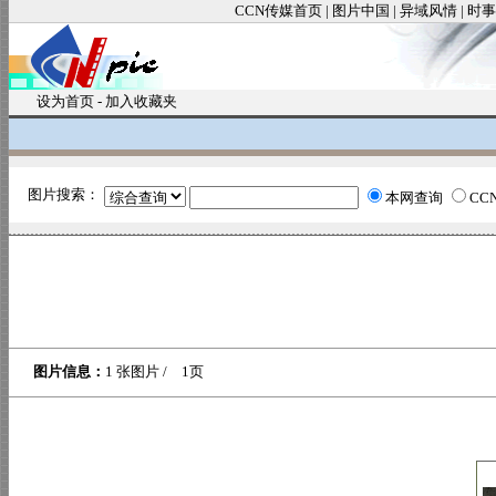
CCN传媒首页
|
图片中国
|
异域风情
|
时事
设为首页
-
加入收藏夹
图片搜索：
本网查询
CC
图片信息：
1 张图片 / 1页